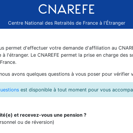
CNAREFE
Centre National des Retraités de France à l'Étranger
us permet d'effectuer votre demande d'affiliation au CNARE
e à l'étranger. Le CNAREFE permet la prise en charge des s
 France.
us avons quelques questions à vous poser pour vérifier vot
questions
est disponible à tout moment pour vous accompa
aité(e) et recevez-vous une pension ?
ersonnel ou de réversion)