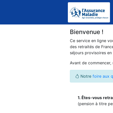
Bienvenue !
Ce service en ligne vo
des retraités de Franc
séjours provisoires en
Avant de commencer, no
Notre
foire aux 
1. Êtes-vous retr
(pension à titre p